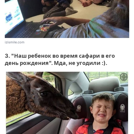
izismile.com
3. "Наш ребенок во время сафари в его
день рождения". Мда, не угодили :).