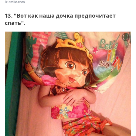
izismile.com
13. "Вот как наша дочка предпочитает
спать".