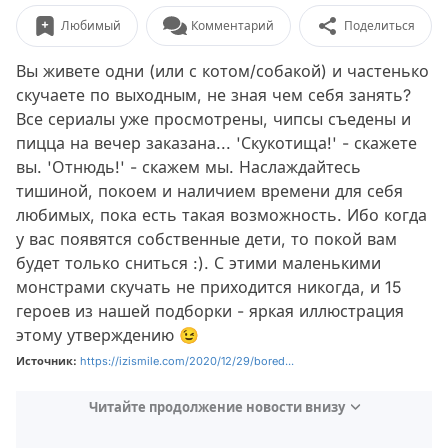
Любимый
Комментарий
Поделиться
Вы живете одни (или с котом/собакой) и частенько
скучаете по выходным, не зная чем себя занять?
Все сериалы уже просмотрены, чипсы съедены и
пицца на вечер заказана... 'Скукотища!' - скажете
вы. 'Отнюдь!' - скажем мы. Наслаждайтесь
тишиной, покоем и наличием времени для себя
любимых, пока есть такая возможность. Ибо когда
у вас появятся собственные дети, то покой вам
будет только сниться :). С этими маленькими
монстрами скучать не приходится никогда, и 15
героев из нашей подборки - яркая иллюстрация
этому утверждению 😉
Источник:
https://izismile.com/2020/12/29/bored...
Читайте продолжение новости внизу