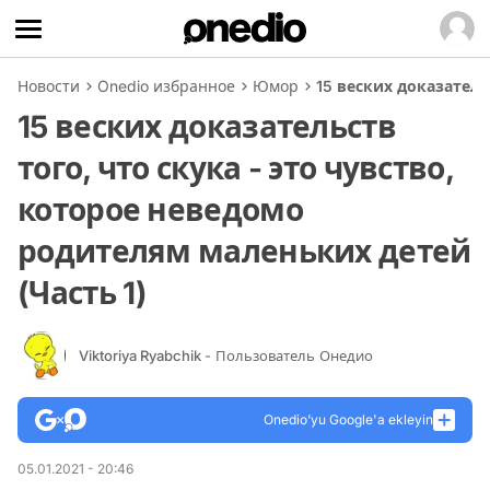
Новости
Onedio избранное
Юмор
15 веских доказатель
15 веских доказательств
того, что скука - это чувство,
которое неведомо
родителям маленьких детей
(Часть 1)
Viktoriya Ryabchik
- Пользователь Онедио
Onedio’yu Google'a ekleyin
05.01.2021 - 20:46