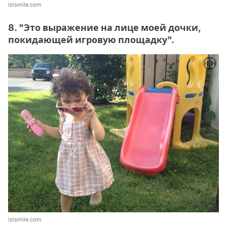
izismile.com
8. "Это выражение на лице моей дочки,
покидающей игровую площадку".
izismile.com