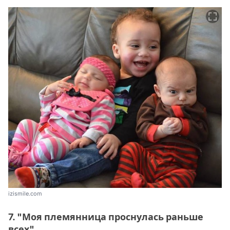
izismile.com
7. "Моя племянница проснулась раньше
всех".