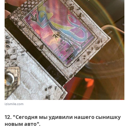
izismile.com
12. "Сегодня мы удивили нашего сынишку
новым авто".