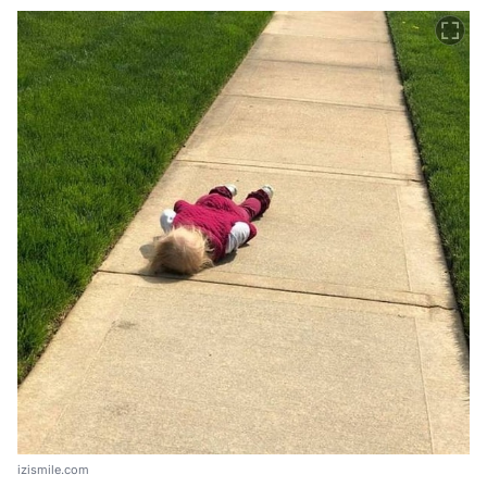
izismile.com