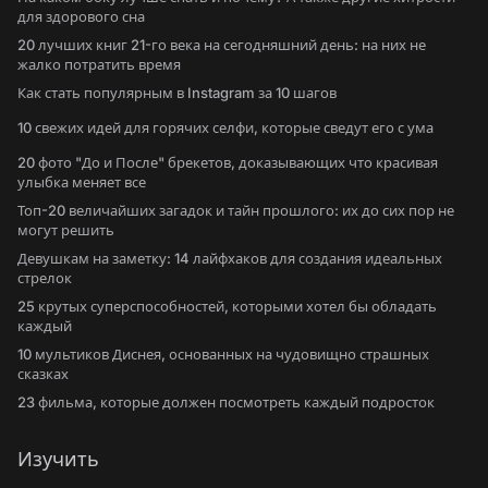
для здорового сна
20 лучших книг 21-го века на сегодняшний день: на них не
жалко потратить время
Как стать популярным в Instagram за 10 шагов
10 свежих идей для горячих селфи, которые сведут его с ума
20 фото "До и После" брекетов, доказывающих что красивая
улыбка меняет все
Топ-20 величайших загадок и тайн прошлого: их до сих пор не
могут решить
Девушкам на заметку: 14 лайфхаков для создания идеальных
стрелок
25 крутых суперспособностей, которыми хотел бы обладать
каждый
10 мультиков Диснея, основанных на чудовищно страшных
сказках
23 фильма, которые должен посмотреть каждый подросток
Изучить