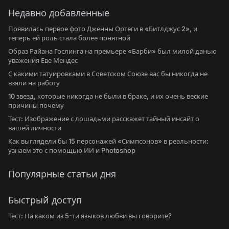
Недавно добавленные
Появилась первое фото Дженны Ортеги в «Битлджус 2», и
теперь ей роль стала более понятной
Образ Райана Гослинга на премьере «Барби» был милой данью
уважения Еве Мендес
С какими татуировками в Советском Союзе вас бы никогда не
взяли на работу
10 звезд, которые никогда не были в браке, и их очень веские
причины почему
Тест: Изображение с лошадьми расскажет тайный инсайт о
вашей личности
Как выглядели бы 15 персонажей «Симпсонов» в реальности:
узнаем это с помощью ИИ и Photoshop
Популярные статьи дня
Быстрый доступ
Тест: На каком из 5-ти языков любви вы говорите?