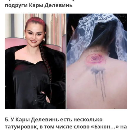
подруги Кары Делевинь
5. У Кары Делевинь есть несколько
татуировок, в том числе слово «Бэкон…» на