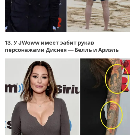
13. У JWoww имеет забит рукав
персонажами Диснея — Белль и Ариэль