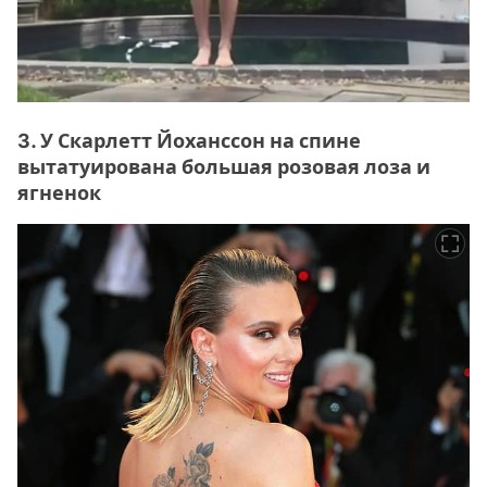
3. У Скарлетт Йоханссон на спине
вытатуирована большая розовая лоза и
ягненок