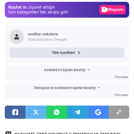
Keşfet
ile ziyaret ettiğin
Video
tüm kategorileri tek akışta gör!
Test
vasilina-sokolova
Пользователь Онедио
Tüm içerikleri
комментарии внизу
Реклама
Эмодзи и комментарии внизу
Реклама