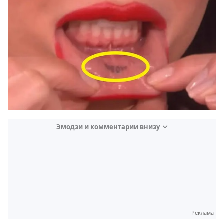
Эмодзи и комментарии внизу
Video
Test
Gündem
Реклама
Magazin