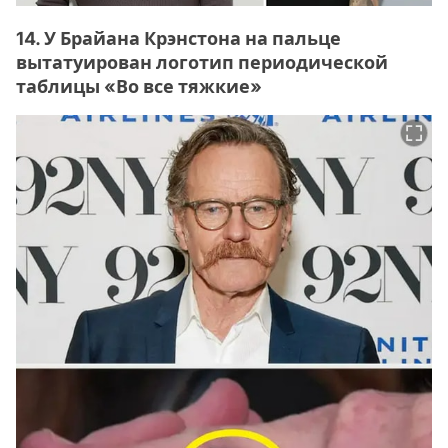
14. У Брайана Крэнстона на пальце
вытатуирован логотип периодической
таблицы «Во все тяжкие»