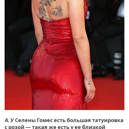
4. У Селены Гомес есть большая татуировка
с розой — такая же есть у ее близкой