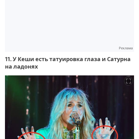
Реклама
11. У Кеши есть татуировка глаза и Сатурна
на ладонях