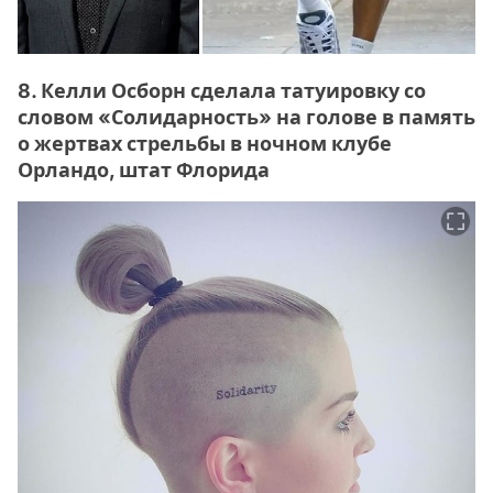
8. Келли Осборн сделала татуировку со
словом «Солидарность» на голове в память
о жертвах стрельбы в ночном клубе
Орландо, штат Флорида