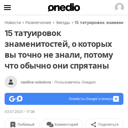
Новости
Развлечение
Звезды
15 татуировок знаменито
15 татуировок
знаменитостей, о которых
вы точно не знали, потому
что обычно они спрятаны
vasilina-sokolova
- Пользователь Онедио
Onedio’yu Google'a ekleyin
03.07.2023 - 17:38
Любимый
Комментарий
Поделиться