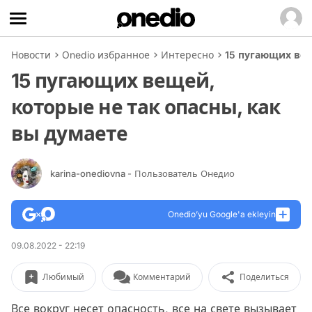
Новости
Onedio избранное
Интересно
15 пугающих вещ
15 пугающих вещей,
которые не так опасны, как
вы думаете
karina-onediovna
- Пользователь Онедио
Onedio’yu Google'a ekleyin
09.08.2022 - 22:19
Любимый
Комментарий
Поделиться
Все вокруг несет опасность, все на свете вызывает