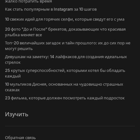
жалко потратить время
Как стать популярным в Instagram за 10 шагов
10 свежих идей для горячих селфи, которые сведут его с ума
20 фото "До и После" брекетов, доказывающих что красивая
улыбка меняет все
Топ-20 величайших загадок и тайн прошлого: их до сих пор не
могут решить
Девушкам на заметку: 14 лайфхаков для создания идеальных
стрелок
25 крутых суперспособностей, которыми хотел бы обладать
каждый
10 мультиков Диснея, основанных на чудовищно страшных
сказках
23 фильма, которые должен посмотреть каждый подросток
Изучить
Обратная связь