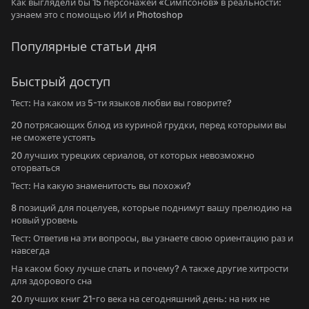
Как выглядели бы 15 персонажей «Симпсонов» в реальности:
узнаем это с помощью ИИ и Photoshop
Популярные статьи дня
Быстрый доступ
Тест: На каком из 5-ти языков любви вы говорите?
20 потрясающих блюд из куриной грудки, перед которыми вы
не сможете устоять
20 лучших турецких сериалов, от которых невозможно
оторваться
Тест: На какую знаменитость вы похожи?
8 позиций для поцелуев, которые поднимут вашу прелюдию на
новый уровень
Тест: Ответив на эти вопросы, вы узнаете свою ориентацию раз и
навсегда
На каком боку лучше спать и почему? А также другие хитрости
для здорового сна
20 лучших книг 21-го века на сегодняшний день: на них не