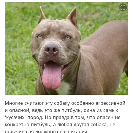
Многие считают эту собаку особенно агрессивной
и опасной, ведь это же питбуль, одна из самых
'кусачих' пород. Но правда в том, что опасен не
конкретно питбуль, а любая другая собака, не
получившая должного воспитания.