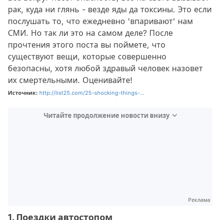
рак, куда ни глянь - везде яды да токсины. Это если
послушать то, что ежедневно 'впаривают' нам
СМИ. Но так ли это на самом деле? После
прочтения этого поста вы поймете, что
существуют вещи, которые совершенно
безопасны, хотя любой здравый человек назовет
их смертельными. Оценивайте!
Источник:
http://list25.com/25-shocking-things-...
Читайте продолжение новости внизу
Реклама
1. Поездки автостопом