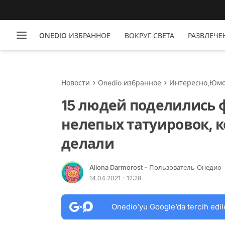
ONEDIO ИЗБРАННОЕ
ВОКРУГ СВЕТА
РАЗВЛЕЧЕ
Новости
Onedio избранное
Интересно
,
Юм
15 людей поделились 
нелепых татуировок, к
делали
Aliona Darmorost
- Пользователь Онедио
14.04.2021 - 12:28
Onedio’yu Google’da tercih edil