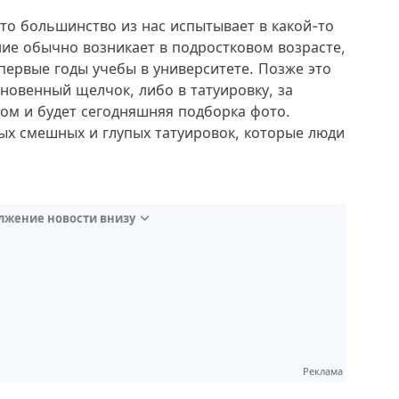
 что большинство из нас испытывает в какой-то
ние обычно возникает в подростковом возрасте,
 первые годы учебы в университете. Позже это
гновенный щелчок, либо в татуировку, за
том и будет сегодняшняя подборка фото.
х смешных и глупых татуировок, которые люди
лжение новости внизу
Реклама