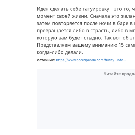
Идея сделать себе татуировку - это то,
момент своей жизни. Сначала это жела
затем повторяется после ночи в баре в
превращается либо в страсть, либо в м
которую вам будет стыдно. Так вот об э
Представляем вашему вниманию 15 самы
когда-либо делали.
Источник:
https://www.boredpanda.com/funny-unfo...
Читайте продо