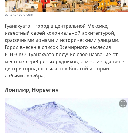
editor.onedio.com
Гуанахуато - город в центральной Мексике,
известный своей колониальной архитектурой,
красочными домами и историческими улицами.
Город внесен в список Всемирного наследия
ЮНЕСКО. Гуанахуато получил свое название от
местных серебряных рудников, а многие здания в
центре города отсылают к богатой истории
добычи серебра.
Лонгйир, Норвегия