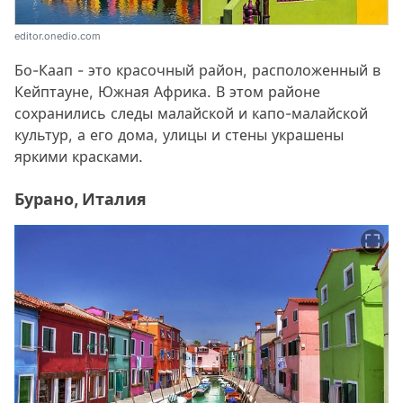
editor.onedio.com
Бо-Каап - это красочный район, расположенный в
Кейптауне, Южная Африка. В этом районе
сохранились следы малайской и капо-малайской
культур, а его дома, улицы и стены украшены
яркими красками.
Бурано, Италия