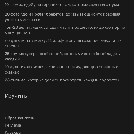
10 свежих идей для горячих селфи, которые сведут его с ума
20 фото "До и После" брекетов, доказывающих что красивая
улыбка меняет все
Топ-20 величайших загадок и тайн прошлого: их до сих пор не
могут решить
Девушкам на заметку: 14 лайфхаков для создания идеальных
стрелок
25 крутых суперспособностей, которыми хотел бы обладать
каждый
10 мультиков Диснея, основанных на чудовищно страшных
сказках
23 фильма, которые должен посмотреть каждый подросток
Изучить
Обратная связь
Реклама
Карьера