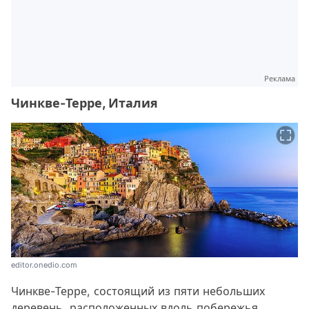
Реклама
Чинкве-Терре, Италия
editor.onedio.com
Чинкве-Терре, состоящий из пяти небольших
деревень, расположенных вдоль побережья