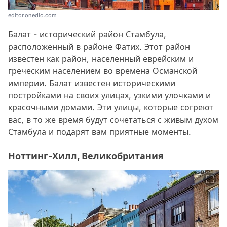
editor.onedio.com
Балат - исторический район Стамбула,
расположенный в районе Фатих. Этот район
известен как район, населенный еврейским и
греческим населением во времена Османской
империи. Балат известен историческими
постройками на своих улицах, узкими улочками и
красочными домами. Эти улицы, которые согреют
вас, в то же время будут сочетаться с живым духом
Стамбула и подарят вам приятные моменты.
Ноттинг-Хилл, Великобритания