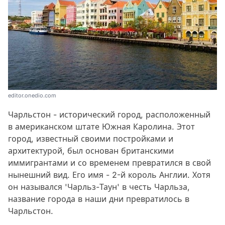
editor.onedio.com
Чарльстон - исторический город, расположенный
в американском штате Южная Каролина. Этот
город, известный своими постройками и
архитектурой, был основан британскими
иммигрантами и со временем превратился в свой
нынешний вид. Его имя - 2-й король Англии. Хотя
он назывался 'Чарльз-Таун' в честь Чарльза,
название города в наши дни превратилось в
Чарльстон.