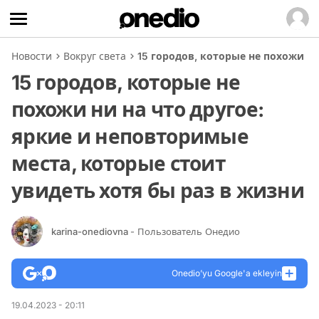
Новости
Вокруг света
15 городов, которые не похожи ни
15 городов, которые не
похожи ни на что другое:
яркие и неповторимые
места, которые стоит
увидеть хотя бы раз в жизни
karina-onediovna
- Пользователь Онедио
Onedio’yu Google'a ekleyin
19.04.2023 - 20:11