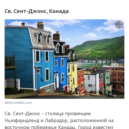
Св. Сент-Джонс, Канада
editor.onedio.com
Св. Сент-Джонс - столица провинции
Ньюфаундленд и Лабрадор, расположенной на
восточном побережье Канады. Город известен