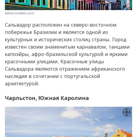
editor.onedio.com
Сальвадор расположен на северо-восточном
побережье Бразилии и является одной из
культурных и исторических столиц страны. Город
известен своим знаменитым карнавалом, танцами
капоэйры, афро-бразильской культурой и яркими
красочными улицами. Красочные улицы
Сальвадора являются отражением африканского
наследия в сочетании с португальской
архитектурой.
Чарльстон, Южная Каролина