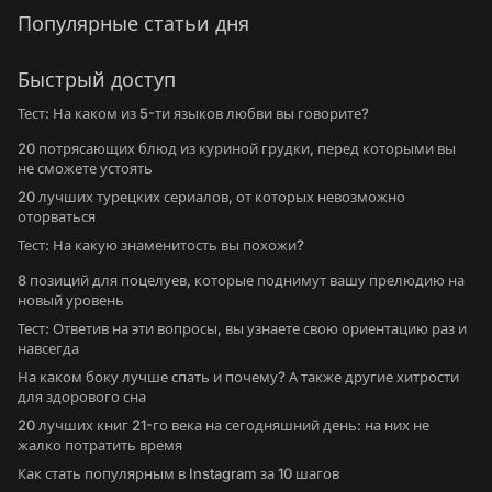
Популярные статьи дня
Быстрый доступ
Тест: На каком из 5-ти языков любви вы говорите?
20 потрясающих блюд из куриной грудки, перед которыми вы
не сможете устоять
20 лучших турецких сериалов, от которых невозможно
оторваться
Тест: На какую знаменитость вы похожи?
8 позиций для поцелуев, которые поднимут вашу прелюдию на
новый уровень
Тест: Ответив на эти вопросы, вы узнаете свою ориентацию раз и
навсегда
На каком боку лучше спать и почему? А также другие хитрости
для здорового сна
20 лучших книг 21-го века на сегодняшний день: на них не
жалко потратить время
Как стать популярным в Instagram за 10 шагов