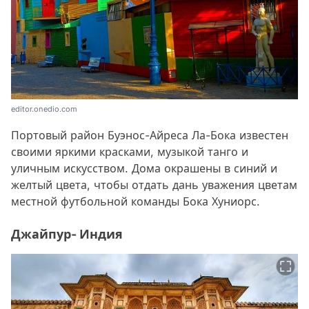
editor.onedio.com
Портовый район Буэнос-Айреса Ла-Бока известен
своими яркими красками, музыкой танго и
уличным искусством. Дома окрашены в синий и
желтый цвета, чтобы отдать дань уважения цветам
местной футбольной команды Бока Хуниорс.
Джайпур- Индия