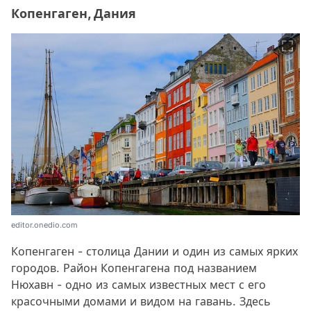
Копенгаген, Дания
editor.onedio.com
Копенгаген - столица Дании и один из самых ярких
городов. Район Копенгагена под названием
Нюхавн - одно из самых известных мест с его
красочными домами и видом на гавань. Здесь