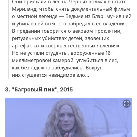
Они приехали в лес на Черных холмах в штате
Мэрилэнд, чтобы снять документальный фильм
о местной легенде — Ведьме из Блэр, мучившей
и убивавшей всех, кто забредал в ее владения.
В предании говорится о вековом проклятии,
ритуальных убийствах детей, зловещих
артефактах и сверхъестественных явлениях.
Но не успели студенты, вооруженные 16-
миллиметровой камерой, углубиться в лес,
как безнадежно заблудились. Вокруг
них сгущается невидимое зло…
3. "Багровый пик", 2015