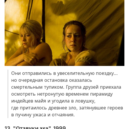
Они отправились в увеселительную поездку…
но очередная остановка оказалась
смертельным тупиком. Группа друзей приехала
осмотреть нетронутую временем пирамиду
индейцев майя и угодила в ловушку,
где притаилось древнее зло, затянувшее героев
в пучину ужаса и отчаяния.
13. "Отзвуки эха", 1999