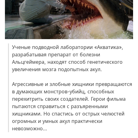
Ученые подводной лаборатории «Акватика»,
разрабатывая препарат от болезни
Альцгеймера, находят способ генетического
увеличения мозга подопытных акул.
Агрессивные и злобные хищники превращаются
в думающих монстров-убийц, способных
перехитрить своих создателей. Герои фильма
пытаются справиться с разъяренными
хищниками. Но спастись от острых челюстей
огромных и умных акул практически
невозможно…