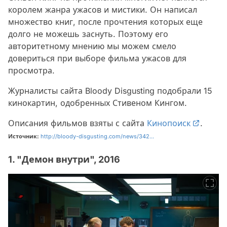
королем жанра ужасов и мистики. Он написал
множество книг, после прочтения которых еще
долго не можешь заснуть. Поэтому его
авторитетному мнению мы можем смело
довериться при выборе фильма ужасов для
просмотра.
Журналисты сайта Bloody Disgusting подобрали 15
кинокартин, одобренных Стивеном Кингом.
Описания фильмов взяты с сайта
Кинопоиск
.
Источник:
http://bloody-disgusting.com/news/342...
1. "Демон внутри", 2016