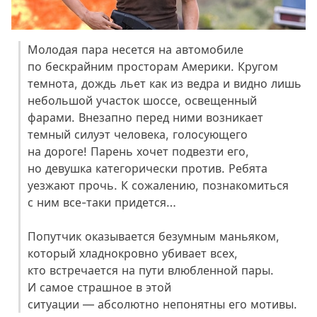
Молодая пара несется на автомобиле
по бескрайним просторам Америки. Кругом
темнота, дождь льет как из ведра и видно лишь
небольшой участок шоссе, освещенный
фарами. Внезапно перед ними возникает
темный силуэт человека, голосующего
на дороге! Парень хочет подвезти его,
но девушка категорически против. Ребята
уезжают прочь. К сожалению, познакомиться
с ним все-таки придется…
Попутчик оказывается безумным маньяком,
который хладнокровно убивает всех,
кто встречается на пути влюбленной пары.
И самое страшное в этой
ситуации — абсолютно непонятны его мотивы.