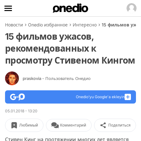
Новости
Onedio избранное
Интересно
15 фильмов ужа
15 фильмов ужасов,
рекомендованных к
просмотру Стивеном Кингом
praskovia
- Пользователь Онедио
Onedio’yu Google'a ekleyin
05.01.2018 - 13:20
Любимый
Комментарий
Поделиться
Стивен Кинг на протяжении многих лет является