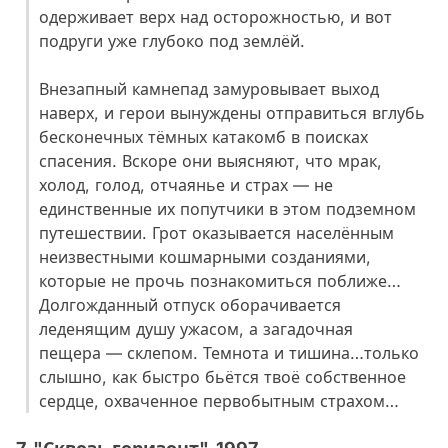
одерживает верх над осторожностью, и вот
подруги уже глубоко под землёй.
Внезапный камнепад замуровывает выход
наверх, и герои вынуждены отправиться вглубь
бесконечных тёмных катакомб в поисках
спасения. Вскоре они выясняют, что мрак,
холод, голод, отчаянье и страх — не
единственные их попутчики в этом подземном
путешествии. Грот оказывается населённым
неизвестными кошмарными созданиями,
которые не прочь познакомиться поближе…
Долгожданный отпуск оборачивается
леденящим душу ужасом, а загадочная
пещера — склепом. Темнота и тишина…только
слышно, как быстро бьётся твоё собственное
сердце, охваченное первобытным страхом…