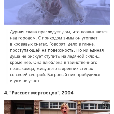
Дурная слава преследует дом, что возвышается
над городом. С приходом зимы он утопает
в кровавых снегах. Говорят, дело в глине,
проступающей на поверхность. Но ни единая
душа не рискует ступить на ледяной склон…
кроме нее. Она влюблена в таинственного
незнакомца, живущего в древних стенах
со своей сестрой. Багровый пик пробудился
и уже не уснет.
4. "Рассвет мертвецов", 2004