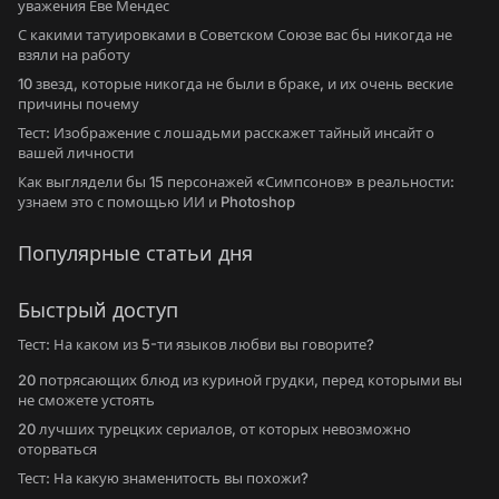
уважения Еве Мендес
С какими татуировками в Советском Союзе вас бы никогда не
взяли на работу
10 звезд, которые никогда не были в браке, и их очень веские
причины почему
Тест: Изображение с лошадьми расскажет тайный инсайт о
вашей личности
Как выглядели бы 15 персонажей «Симпсонов» в реальности:
узнаем это с помощью ИИ и Photoshop
Популярные статьи дня
Быстрый доступ
Тест: На каком из 5-ти языков любви вы говорите?
20 потрясающих блюд из куриной грудки, перед которыми вы
не сможете устоять
20 лучших турецких сериалов, от которых невозможно
оторваться
Тест: На какую знаменитость вы похожи?