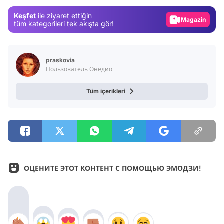
Gündem
Keşfet
ile ziyaret ettiğin
Magazin
tüm kategorileri tek akışta gör!
Video
Test
praskovia
Пользователь Онедио
Tüm içerikleri
ОЦЕНИТЕ ЭТОТ КОНТЕНТ С ПОМОЩЬЮ ЭМОДЗИ!