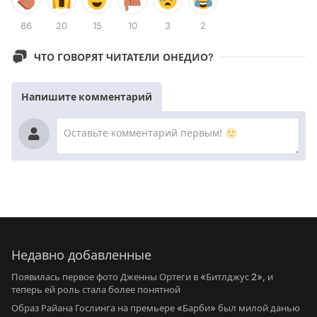
86
20
15
10
3
2
ЧТО ГОВОРЯТ ЧИТАТЕЛИ ОНЕДИО?
Напишите комментарий
Недавно добавленные
Появилась первое фото Дженны Ортеги в «Битлджус 2», и
теперь ей роль стала более понятной
Образ Райана Гослинга на премьере «Барби» был милой данью