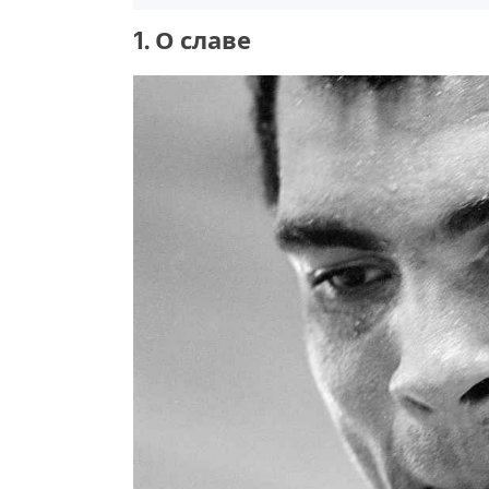
1. О славе