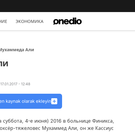
НИЕ
ЭКОНОМИКА
 Мухаммеда Али
ли
7.01.2017 - 12:48
en kaynak olarak ekleyin
а суббота, 4-е июня) 2016 в больнице Финикса,
оксёр-тяжеловес Мухаммед Али, он же Кассиус