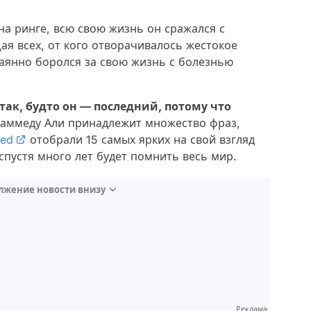
а ринге, всю свою жизнь он сражался с
я всех, от кого отворачивалось жестокое
чаянно боролся за свою жизнь с болезнью
к, будто он — последний, потому что
ммеду Али принадлежит множество фраз,
eed
отобрали 15 самых ярких на свой взгляд
спустя много лет будет помнить весь мир.
лжение новости внизу
Реклама