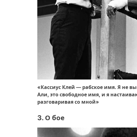
«Кассиус Клей — рабское имя. Я не вы
Али, это свободное имя, и я настаив
разговаривая со мной»
3. О бое