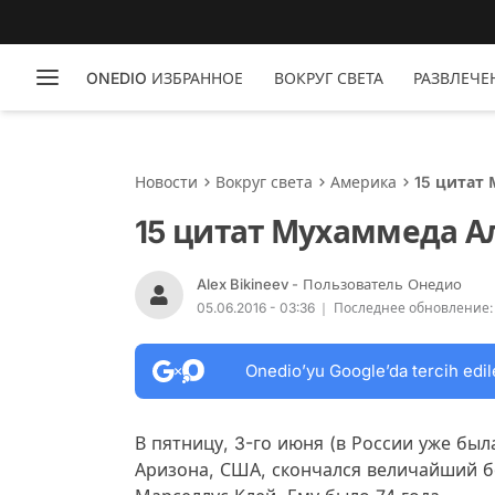
ONEDIO ИЗБРАННОЕ
ВОКРУГ СВЕТА
РАЗВЛЕЧЕ
Новости
Вокруг света
Америка
15 цитат
15 цитат Мухаммеда А
Alex Bikineev
- Пользователь Онедио
05.06.2016 - 03:36
Последнее обновление: 1
Onedio’yu Google’da tercih edil
В пятницу, 3-го июня (в России уже был
Аризона, США, скончался величайший б