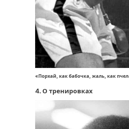
«Порхай, как бабочка, жаль, как пче
4. О тренировках