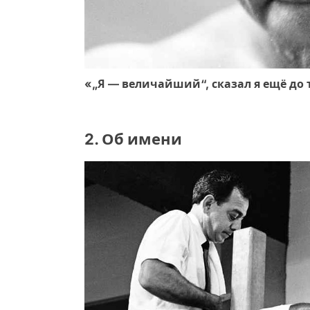
«„Я — величайший“, сказал я ещё до
2. Об имени