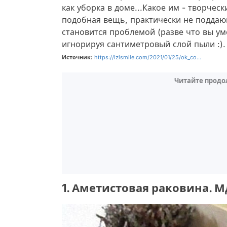
как уборка в доме...Какое им - творческ
подобная вещь, практически не поддающ
становится проблемой (разве что вы ум
игнорируя сантиметровый слой пыли :).
Источник:
https://izismile.com/2021/01/25/ok_co...
Читайте продо
1. Аметистовая раковина. М