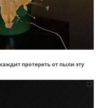
 жаждит протереть от пыли эту