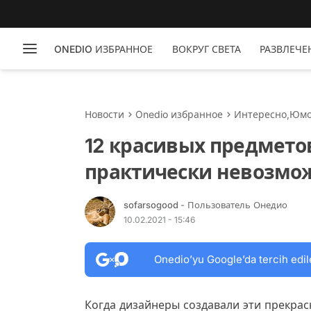
ONEDIO ИЗБРАННОЕ
ВОКРУГ СВЕТА
РАЗВЛЕЧЕ
Новости
Onedio избранное
Интересно
,
Юм
12 красивых предмето
практически невозмо
sofarsogood
- Пользователь Онедио
10.02.2021 - 15:46
Onedio’yu Google’da tercih edil
Когда дизайнеры создавали эти прекрас