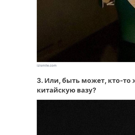
izismile.com
3. Или, быть может, кто-то
китайскую вазу?