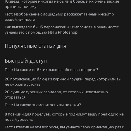
10 звезд, которые никогда не были в браке, и их очень веские
причины почему
Тест: Изображение с лошадьми расскажет тайный инсайт о
вашей личности
Как выглядели бы 15 персонажей «Симпсонов» в реальности:
узнаем это с помощью ИИ и Photoshop
Популярные статьи дня
Быстрый доступ
Тест: На каком из 5-ти языков любви вы говорите?
20 потрясающих блюд из куриной грудки, перед которыми вы
не сможете устоять
20 лучших турецких сериалов, от которых невозможно
оторваться
Тест: На какую знаменитость вы похожи?
8 позиций для поцелуев, которые поднимут вашу прелюдию на
новый уровень
Тест: Ответив на эти вопросы, вы узнаете свою ориентацию раз и