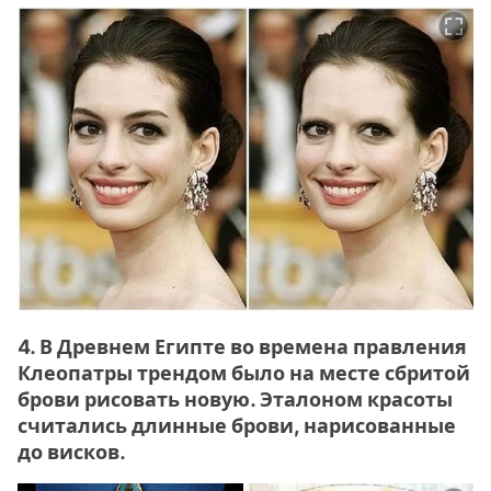
4. В Древнем Египте во времена правления
Клеопатры трендом было на месте сбритой
брови рисовать новую. Эталоном красоты
считались длинные брови, нарисованные
до висков.