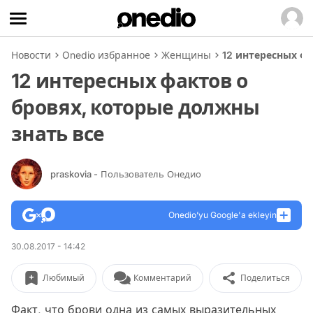
Новости
Onedio избранное
Женщины
12 интересных фа
12 интересных фактов о
бровях, которые должны
знать все
praskovia
- Пользователь Онедио
Onedio’yu Google'a ekleyin
30.08.2017 - 14:42
Любимый
Комментарий
Поделиться
Факт, что брови одна из самых выразительных