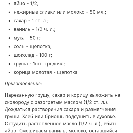
яйцо - 1/2;
нежирные сливки или молоко - 50 мл.;
сахар - 1 ст. л.;
ваниль - 1/2 ч. л.;
мука - 50 г;
соль - щепотка;
шоколад - 100 г;
груша - 1шт. средняя;
корица молотая - щепотка
Приготовление:
Нарезанную грушу, сахар и корицу выложить на
сковороду с разогретым маслом (1/2 ст. л.).
Дождаться растворения сахара и размягчения
груши. Хлеб или бриошь подсушить в духовке.
Остудить растопленное масло (1/2 ч. л.), вбить
яйцо. Смешиваем ваниль, молоко, оставшийся