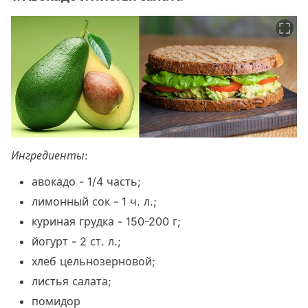
Ингредиенты
:
авокадо - 1/4 часть;
лимонный сок - 1 ч. л.;
куриная грудка - 150-200 г;
йогурт - 2 ст. л.;
хлеб цельнозерновой;
листья салата;
помидор