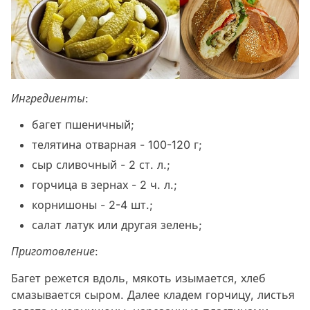
Ингредиенты:
багет пшеничный;
телятина отварная - 100-120 г;
сыр сливочный - 2 ст. л.;
горчица в зернах - 2 ч. л.;
корнишоны - 2-4 шт.;
салат латук или другая зелень;
Приготовление:
Багет режется вдоль, мякоть изымается, хлеб
смазывается сыром. Далее кладем горчицу, листья