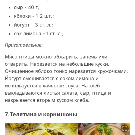
сыр - 40 г;
яблоки - 1-2 шт.;
йогурт - 3 ст. л.;
сок лимона - 1 ст. л.;
Приготовление
:
Мясо птицы можно обжарить, запечь или
отварить. Нарезается на небольшие куски.
Очищенное яблоко тонко нарезается кружочками.
Йогурт смешивается с соком лимона и
используется в качестве соуса. На хлеб
выкладываются листья салата, сыр, птица и
накрывается вторым куском хлеба.
7. Телятина и корнишоны