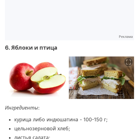
Реклама
6. Яблоки и птица
Ингредиенты
:
курица либо индюшатина - 100-150 г;
цельнозерновой хлеб;
листья салата;