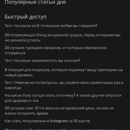
Популярные статьи дня
Быстрый доступ
Тест: На каком из 5-ти языков любви вы говорите?
20 потрясающих блюд из куриной грудки, перед которыми вы
не сможете устоять
20 лучших турецких сериалов, от которых невозможно
оторваться
Тест: На какую знаменитость вы похожи?
8 позиций для поцелуев, которые поднимут вашу прелюдию на
новый уровень
Тест: Ответив на эти вопросы, вы узнаете свою ориентацию раз и
навсегда
На каком боку лучше спать и почему? А также другие хитрости
для здорового сна
20 лучших книг 21-го века на сегодняшний день: на них не
жалко потратить время
Как стать популярным в Instagram за 10 шагов