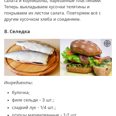
салата и корнишоны, нарезанные пластинами.
Теперь выкладываем кусочки телятины и
покрываем их листом салата. Повторяем всё с
другим кусочком хлеба и соединяем.
8. Селедка
Ингредиенты:
булочка;
филе сельди - 3 шт.;
сладкий лук - 1/4 шт.;
огурцы маринованные - 1-2 шт.