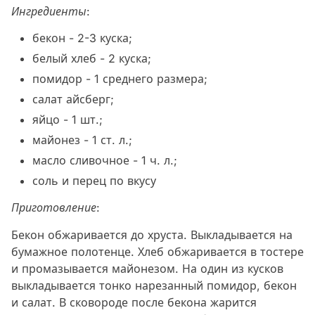
Ингредиенты
:
бекон - 2-3 куска;
белый хлеб - 2 куска;
помидор - 1 среднего размера;
салат айсберг;
яйцо - 1 шт.;
майонез - 1 ст. л.;
масло сливочное - 1 ч. л.;
соль и перец по вкусу
Приготовление
:
Бекон обжаривается до хруста. Выкладывается на
бумажное полотенце. Хлеб обжаривается в тостере
и промазывается майонезом. На один из кусков
выкладывается тонко нарезанный помидор, бекон
и салат. В сковороде после бекона жарится