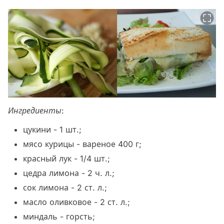
Ингредиенты
:
цукини - 1 шт.;
мясо курицы - вареное 400 г;
красный лук - 1/4 шт.;
цедра лимона - 2 ч. л.;
сок лимона - 2 ст. л.;
масло оливковое - 2 ст. л.;
миндаль - горсть;