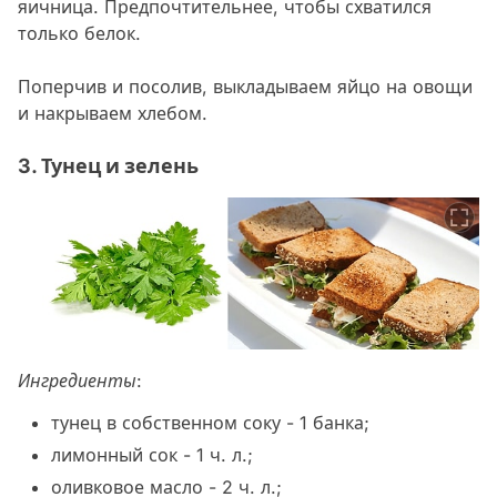
яичница. Предпочтительнее, чтобы схватился
только белок.
Поперчив и посолив, выкладываем яйцо на овощи
и накрываем хлебом.
3. Тунец и зелень
Ингредиенты
:
тунец в собственном соку - 1 банка;
лимонный сок - 1 ч. л.;
оливковое масло - 2 ч. л.;