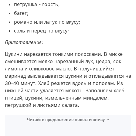
петрушка - горсть;
багет;
романо или латук по вкусу;
соль и перец по вкусу;
Приготовление
:
Цукини нарезается тонкими полосками. В миске
смешивается мелко нарезанный лук, цедра, сок
лимона и оливковое масло. В получившийся
маринад выкладывается цукини и откладывается на
30-40 минут. Хлеб режется вдоль и пополам. Из
нижней части удаляется мякоть. Заполняем хлеб
птицей, цукини, измельченным миндалем,
петрушкой и листьями салата.
Читайте продолжение новости внизу