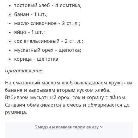
тостовый хлеб - 4 ломтика;
банан - 1 шт.;
масло сливочное - 2 ст. л.;
яйцо - 1 шт.;
сок апельсиновый - 2 ст. л.;
мускатный орех - щепотка;
корица - щепотка
Приготовление:
На смазанный маслом хлеб выкладываем кружочки
банана и закрываем вторым куском хлеба.
Взбиваем мускатный орех, сок и корицу с яйцом.
Сэндвич обмакивается в смесь и обжаривается до
румянца.
Эмодзи и комментарии внизу