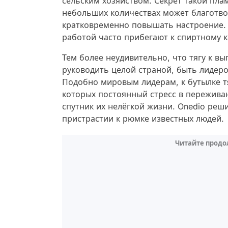
сельским хозяйством. Секрет такой пла
небольших количествах может благотво
кратковременно повышать настроение. 
работой часто прибегают к спиртному к
Тем более неудивительно, что тягу к вы
руководить целой страной, быть лидеро
Подобно мировым лидерам, к бутылке т
которых постоянный стресс в пережива
спутник их нелёгкой жизни. Onedio реш
пристрастии к рюмке известных людей.
Читайте продо