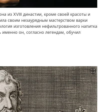
на из XVIII династии, кроме своей красоты и
Нила своим незаурядным мастерством варки
нология изготовления нефильтрованного напитка
ь именно он, согласно легендам, обучил