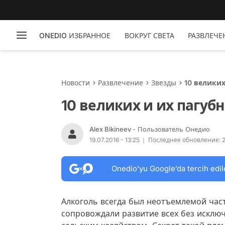
ONEDIO ИЗБРАННОЕ
ВОКРУГ СВЕТА
РАЗВЛЕЧЕ
Новости
Развлечение
Звезды
10 великих
10 великих и их пагуб
Alex Bikineev
- Пользователь Онедио
19.07.2016 - 13:25
Последнее обновление: 21
Onedio’yu Google’da tercih edil
Алкоголь всегда был неотъемлемой час
сопровождали развитие всех без исклю