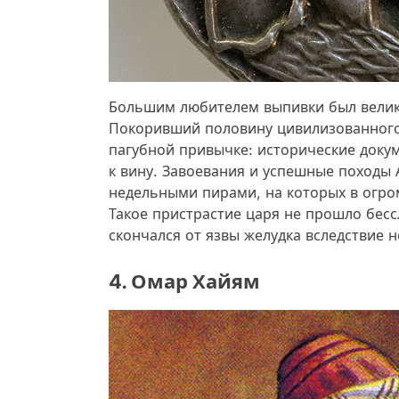
Большим любителем выпивки был велик
Покоривший половину цивилизованного 
пагубной привычке: исторические доку
к вину. Завоевания и успешные походы
недельными пирами, на которых в огро
Такое пристрастие царя не прошло бесс
скончался от язвы желудка вследствие 
4. Омар Хайям