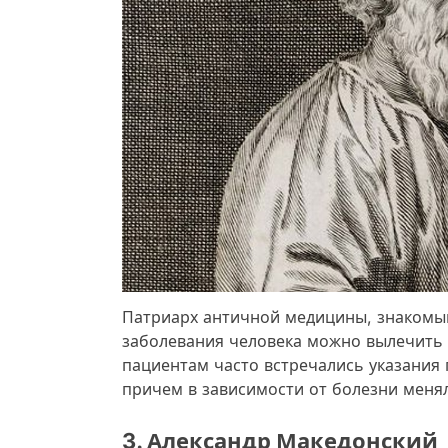
Патриарх античной медицины, знакомый 
заболевания человека можно вылечить 
пациентам часто встречались указания 
причем в зависимости от болезни менял
3. Александр Македонский