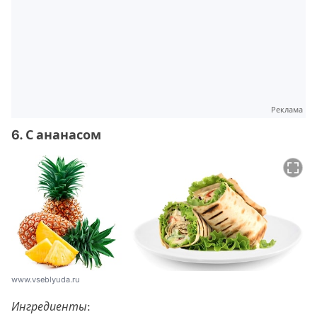
Реклама
6. С ананасом
www.vseblyuda.ru
Ингредиенты: