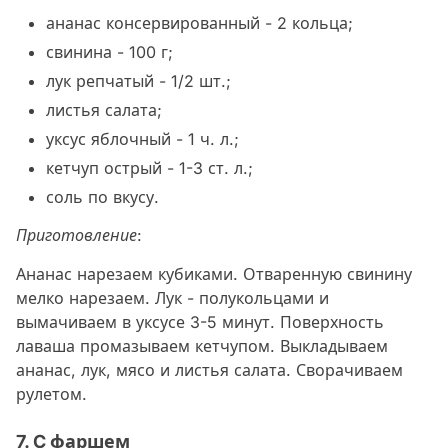
ананас консервированный - 2 кольца;
свинина - 100 г;
лук репчатый - 1/2 шт.;
листья салата;
уксус яблочный - 1 ч. л.;
кетчуп острый - 1-3 ст. л.;
соль по вкусу.
Приготовление:
Ананас нарезаем кубиками. Отваренную свинину
мелко нарезаем. Лук - полукольцами и
вымачиваем в уксусе 3-5 минут. Поверхность
лаваша промазываем кетчупом. Выкладываем
ананас, лук, мясо и листья салата. Сворачиваем
рулетом.
7. C фаршем