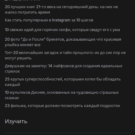
20 лучших книг 21-го века на сегодняшний день: на них не
жалко потратить время
Как стать популярным в Instagram за 10 шагов
10 свежих идей для горячих селфи, которые сведут его с ума
20 фото "До и После" брекетов, доказывающих что красивая
улыбка меняет все
Топ-20 величайших загадок и тайн прошлого: их до сих пор не
могут решить
Девушкам на заметку: 14 лайфхаков для создания идеальных
стрелок
25 крутых суперспособностей, которыми хотел бы обладать
каждый
10 мультиков Диснея, основанных на чудовищно страшных
сказках
23 фильма, которые должен посмотреть каждый подросток
Изучить