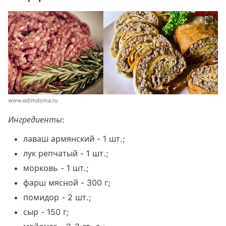
www.edimdoma.ru
Ингредиенты:
лаваш армянский - 1 шт.;
лук репчатый - 1 шт.;
морковь - 1 шт.;
фарш мясной - 300 г;
помидор - 2 шт.;
сыр - 150 г;