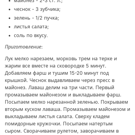
майонез - 2-3 ст. л.;
чеснок - 3 зубчика;
зелень - 1/2 пучка;
листья салата;
соль по вкусу.
Приготовление:
Лук мелко нарезаем, морковь трем на терке и
жарим все вместе на сковородке 5 минут.
Добавляем фарш и тушим 15-20 минут под
крышкой. Чеснок выдавливаем через пресс в
майонез. Лаваш делим на три части. Первый
промазываем майонезом и выкладываем фарш.
Посыпаем мелко нарезанной зеленью. Покрываем
вторым куском лаваша. Промазываем майонезом и
выкладываем листья салата. Сверху кладем
помидорные кружочки. Посыпаем натертым
сыром. Сворачиваем рулетом, заворачиваем в