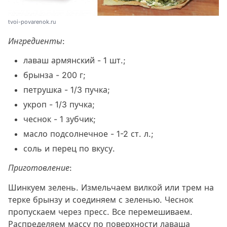
tvoi-povarenok.ru
Ингредиенты:
лаваш армянский - 1 шт.;
брынза - 200 г;
петрушка - 1/3 пучка;
укроп - 1/3 пучка;
чеснок - 1 зубчик;
масло подсолнечное - 1-2 ст. л.;
соль и перец по вкусу.
Приготовление:
Шинкуем зелень. Измельчаем вилкой или трем на
терке брынзу и соединяем с зеленью. Чеснок
пропускаем через пресс. Все перемешиваем.
Распределяем массу по поверхности лаваша