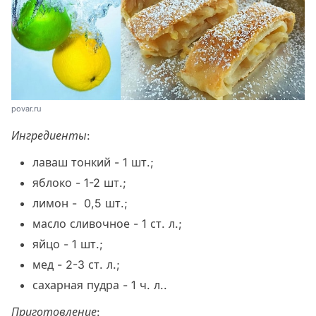
povar.ru
Ингредиенты:
лаваш тонкий - 1 шт.;
яблоко - 1-2 шт.;
лимон - 0,5 шт.;
масло сливочное - 1 ст. л.;
яйцо - 1 шт.;
мед - 2-3 ст. л.;
сахарная пудра - 1 ч. л..
Приготовление: