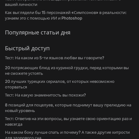
вашей личности
Как выглядели бы 15 персонажей «Симпсонов» в реальности:
узнаем это с помощью ИИ и Photoshop
Популярные статьи дня
Быстрый доступ
Тест: На каком из 5-ти языков любви вы говорите?
20 потрясающих блюд из куриной грудки, перед которыми вы
не сможете устоять
20 лучших турецких сериалов, от которых невозможно
оторваться
Тест: На какую знаменитость вы похожи?
8 позиций для поцелуев, которые поднимут вашу прелюдию на
новый уровень
Тест: Ответив на эти вопросы, вы узнаете свою ориентацию раз и
навсегда
На каком боку лучше спать и почему? А также другие хитрости
для здорового сна