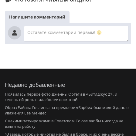
Напишите комментарий
Недавно добавленные
Появилась первое фото Дженны Ортеги в «Битлджус 2», и
теперь ей роль стала более понятной
Образ Райана Гослинга на премьере «Барби» был милой данью
уважения Еве Мендес
С какими татуировками в Советском Союзе вас бы никогда не
взяли на работу
10 звезд, которые никогда не были в браке, и их очень веские