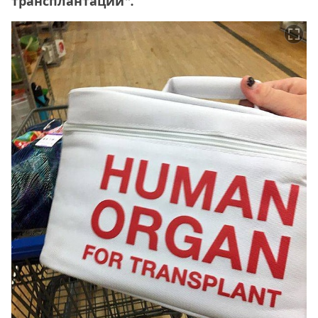
трансплантации".