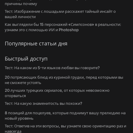
причины почему
Тест: Изображение с лошадьми расскажет тайный инсайт о
вашей личности
Как выглядели бы 15 персонажей «Симпсонов» в реальности:
узнаем это с помощью ИИ и Photoshop
Популярные статьи дня
Быстрый доступ
Тест: На каком из 5-ти языков любви вы говорите?
20 потрясающих блюд из куриной грудки, перед которыми вы
не сможете устоять
20 лучших турецких сериалов, от которых невозможно
оторваться
Тест: На какую знаменитость вы похожи?
8 позиций для поцелуев, которые поднимут вашу прелюдию на
новый уровень
Тест: Ответив на эти вопросы, вы узнаете свою ориентацию раз и
навсегда