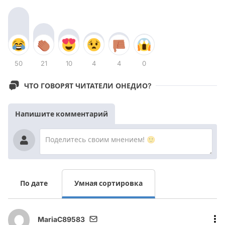
50
21
10
4
4
0
ЧТО ГОВОРЯТ ЧИТАТЕЛИ ОНЕДИО?
Напишите комментарий
По дате
Умная сортировка
MariaC89583