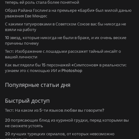
теперь ей роль стала более понятной
Образ Райана Гослинга на премьере «Барби» был милой данью
уважения Еве Мендес
С какими татуировками в Советском Союзе вас бы никогда не
взяли на работу
10 звезд, которые никогда не были в браке, и их очень веские
причины почему
Тест: Изображение с лошадьми расскажет тайный инсайт о
вашей личности
Как выглядели бы 15 персонажей «Симпсонов» в реальности:
узнаем это с помощью ИИ и Photoshop
Популярные статьи дня
Быстрый доступ
Тест: На каком из 5-ти языков любви вы говорите?
20 потрясающих блюд из куриной грудки, перед которыми вы
не сможете устоять
20 лучших турецких сериалов, от которых невозможно