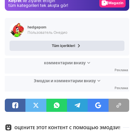
Keşfet
ile ziyaret ettiğin
tüm kategorileri tek akışta gör!
Video
Test
hedgepom
Пользователь Онедио
Tüm içerikleri
комментарии внизу
Реклама
Эмодзи и комментарии внизу
Реклама
ОЦЕНИТЕ ЭТОТ КОНТЕНТ С ПОМОЩЬЮ ЭМОДЗИ!