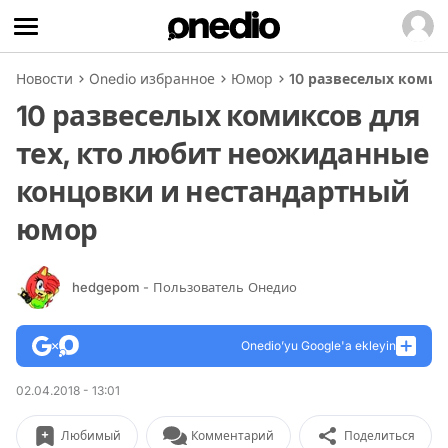
Новости
Onedio избранное
Юмор
10 развеселых комик
10 развеселых комиксов для
тех, кто любит неожиданные
концовки и нестандартный
юмор
hedgepom
- Пользователь Онедио
Onedio’yu Google'a ekleyin
02.04.2018 - 13:01
Любимый
Комментарий
Поделиться