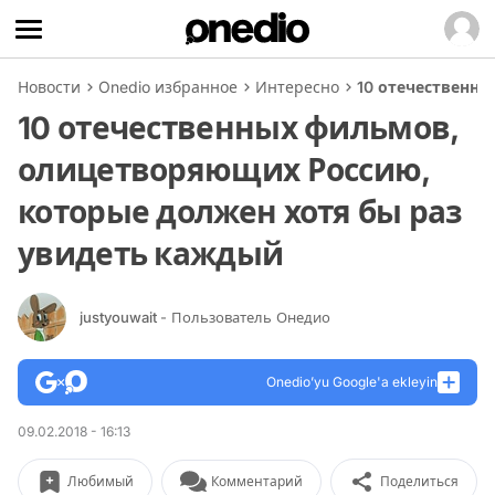
Новости
Onedio избранное
Интересно
10 отечественн
10 отечественных фильмов,
олицетворяющих Россию,
которые должен хотя бы раз
увидеть каждый
justyouwait
- Пользователь Онедио
Onedio’yu Google'a ekleyin
09.02.2018 - 16:13
Любимый
Комментарий
Поделиться