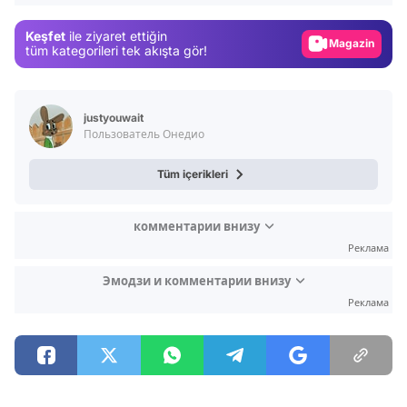
Gündem
Keşfet
ile ziyaret ettiğin
Magazin
tüm kategorileri tek akışta gör!
Video
Test
justyouwait
Пользователь Онедио
Tüm içerikleri
комментарии внизу
Реклама
Эмодзи и комментарии внизу
Реклама