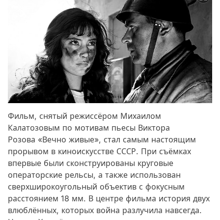
Фильм, снятый режиссёром Михаилом
Калатозовым по мотивам пьесы Виктора
Розова «Вечно живые», стал самым настоящим
прорывом в киноискусстве СССР. При съёмках
впервые были сконструированы круговые
операторские рельсы, а также использован
сверхширокоугольный объектив с фокусным
расстоянием 18 мм. В центре фильма история двух
влюблённых, которых война разлучила навсегда.