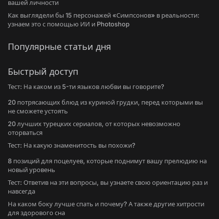
вашей личности
Как выглядели бы 15 персонажей «Симпсонов» в реальности:
узнаем это с помощью ИИ и Photoshop
Популярные статьи дня
Быстрый доступ
Тест: На каком из 5-ти языков любви вы говорите?
20 потрясающих блюд из куриной грудки, перед которыми вы
не сможете устоять
20 лучших турецких сериалов, от которых невозможно
оторваться
Тест: На какую знаменитость вы похожи?
8 позиций для поцелуев, которые поднимут вашу прелюдию на
новый уровень
Тест: Ответив на эти вопросы, вы узнаете свою ориентацию раз и
навсегда
На каком боку лучше спать и почему? А также другие хитрости
для здорового сна