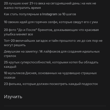
20 лучших книг 21-го века на сегодняшний день: на них не
жалко потратить время
Как стать популярным в Instagram за 10 шагов
10 свежих идей для горячих селфи, которые сведут его с ума
20 фото "До и После" брекетов, доказывающих что красивая
улыбка меняет все
Топ-20 величайших загадок и тайн прошлого: их до сих пор не
могут решить
Девушкам на заметку: 14 лайфхаков для создания идеальных
стрелок
25 крутых суперспособностей, которыми хотел бы обладать
каждый
10 мультиков Диснея, основанных на чудовищно страшных
сказках
23 фильма, которые должен посмотреть каждый подросток
Изучить