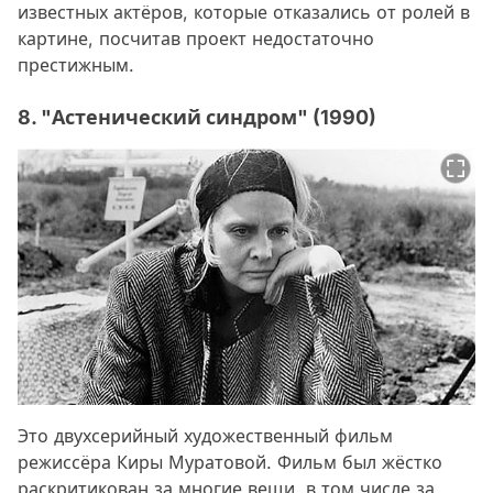
известных актёров, которые отказались от ролей в
картине, посчитав проект недостаточно
престижным.
8. "Астенический синдром" (1990)
Это двухсерийный художественный фильм
режиссёра Киры Муратовой. Фильм был жёстко
раскритикован за многие вещи, в том числе за