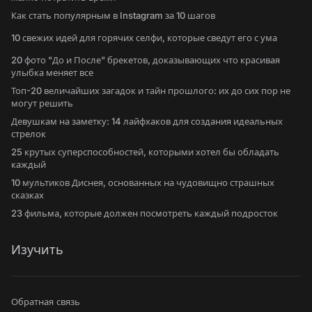
Как стать популярным в Instagram за 10 шагов
10 свежих идей для горячих селфи, которые сведут его с ума
20 фото "До и После" брекетов, доказывающих что красивая
улыбка меняет все
Топ-20 величайших загадок и тайн прошлого: их до сих пор не
могут решить
Девушкам на заметку: 14 лайфхаков для создания идеальных
стрелок
25 крутых суперспособностей, которыми хотел бы обладать
каждый
10 мультиков Диснея, основанных на чудовищно страшных
сказках
23 фильма, которые должен посмотреть каждый подросток
Изучить
Обратная связь