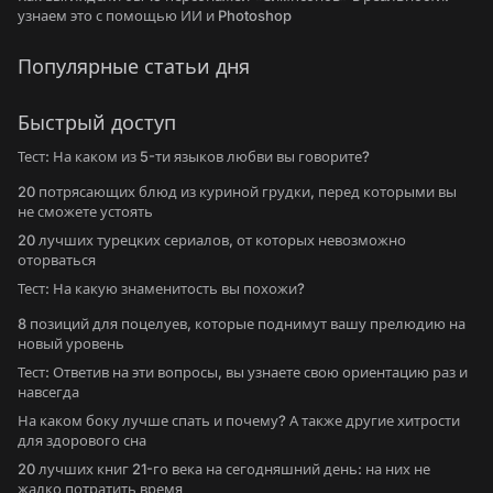
узнаем это с помощью ИИ и Photoshop
Популярные статьи дня
Быстрый доступ
Тест: На каком из 5-ти языков любви вы говорите?
20 потрясающих блюд из куриной грудки, перед которыми вы
не сможете устоять
20 лучших турецких сериалов, от которых невозможно
оторваться
Тест: На какую знаменитость вы похожи?
8 позиций для поцелуев, которые поднимут вашу прелюдию на
новый уровень
Тест: Ответив на эти вопросы, вы узнаете свою ориентацию раз и
навсегда
На каком боку лучше спать и почему? А также другие хитрости
для здорового сна
20 лучших книг 21-го века на сегодняшний день: на них не
жалко потратить время