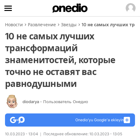
Новости
Развлечение
Звезды
10 не самых лучших тра
10 не самых лучших
трансформаций
знаменитостей, которые
точно не оставят вас
равнодушными
diodarya
- Пользователь Онедио
Onedio’yu Google'a ekleyin
10.03.2023 - 13:04
Последнее обновление: 10.03.2023 - 13:05