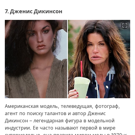
7. Дженис Дикинсон
Американская модель, телеведущая, фотограф,
агент по поиску талантов и автор Дженис
Дикинсон – легендарная фигура в модельной
индустрии. Ее часто называют первой в мире
супермоделью, она правила миром моды в 1970-х