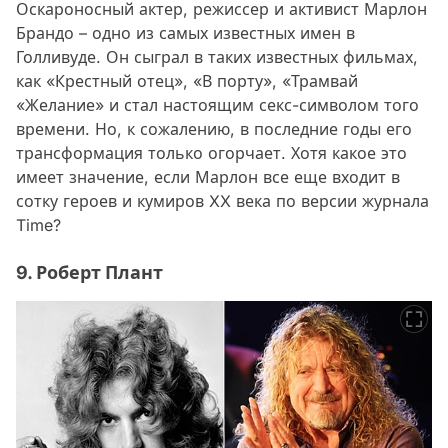
Оскароносный актер, режиссер и активист Марлон
Брандо – одно из самых известных имен в
Голливуде. Он сыграл в таких известных фильмах,
как «Крестный отец», «В порту», «Трамвай
«Желание» и стал настоящим секс-символом того
времени. Но, к сожалению, в последние годы его
трансформация только огорчает. Хотя какое это
имеет значение, если Марлон все еще входит в
сотку героев и кумиров XX века по версии журнала
Time?
9. Роберт Плант