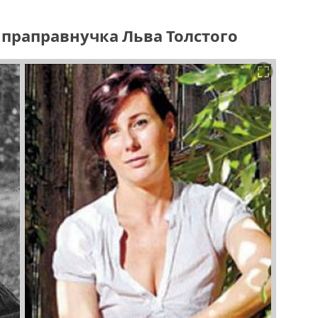
праправнучка Льва Толстого