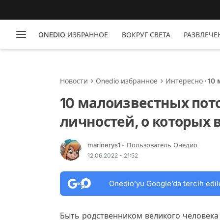
ONEDIO ИЗБРАННОЕ
ВОКРУГ СВЕТА
РАЗВЛЕЧЕ
Новости
Onedio избранное
Интересно
10
о к
10 малоизвестных пот
личностей, о которых 
marinerys1
- Пользователь Онедио
12.06.2022 - 21:52
Onedio’yu Google’da tercih edil
Быть родственником великого человека 