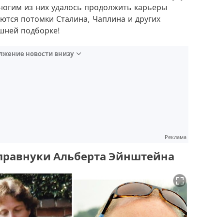
многим из них удалось продолжить карьеры
ются потомки Сталина, Чаплина и других
яшней подборке!
лжение новости внизу
Реклама
 правнуки Альберта Эйнштейна