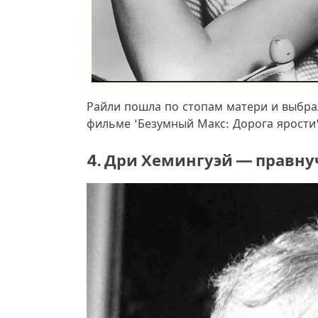
Райли пошла по стопам матери и выбрал
фильме 'Безумный Макс: Дорога ярости'
4. Дри Хемингуэй — правну