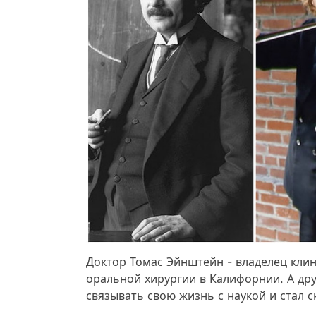
Доктор Томас Эйнштейн - владелец клин
оральной хирургии в Калифорнии. А др
связывать свою жизнь с наукой и стал 