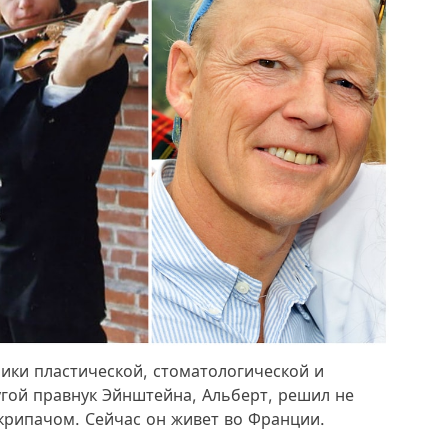
ики пластической, стоматологической и
угой правнук Эйнштейна, Альберт, решил не
скрипачом. Сейчас он живет во Франции.