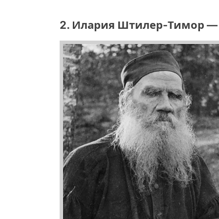
2. Илария Штилер-Тимор — 