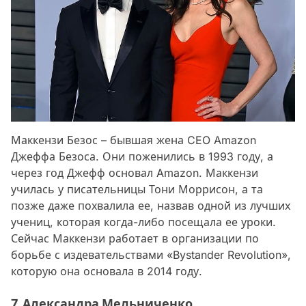
Маккензи Безос – бывшая жена CEO Amazon
Джеффа Безоса. Они поженились в 1993 году, а
через год Джефф основал Amazon. Маккензи
училась у писательницы Тони Моррисон, а та
позже даже похвалила ее, назвав одной из лучших
учениц, которая когда-либо посещала ее уроки.
Сейчас Маккензи работает в организации по
борьбе с издевательствами «Bystander Revolution»,
которую она основала в 2014 году.
7. Александра Мельниченко