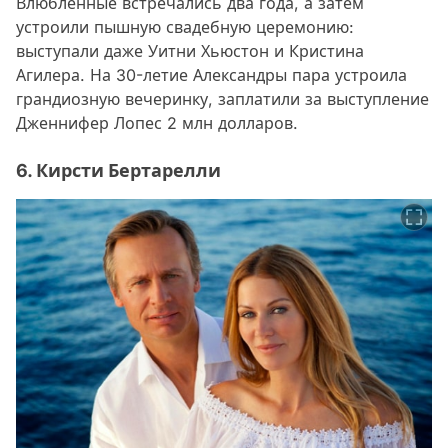
Влюбленные встречались два года, а затем
устроили пышную свадебную церемонию:
выступали даже Уитни Хьюстон и Кристина
Агилера. На 30-летие Александры пара устроила
грандиозную вечеринку, заплатили за выступление
Дженнифер Лопес 2 млн долларов.
6. Кирсти Бертарелли