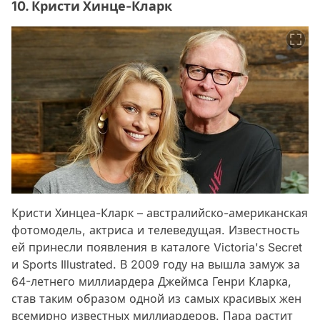
10. Кристи Хинце-Кларк
Кристи Хинцеа-Кларк – австралийско-американская
фотомодель, актриса и телеведущая. Известность
ей принесли появления в каталоге Victoria's Secret
и Sports Illustrated. В 2009 году на вышла замуж за
64-летнего миллиардера Джеймса Генри Кларка,
став таким образом одной из самых красивых жен
всемирно известных миллиардеров. Пара растит