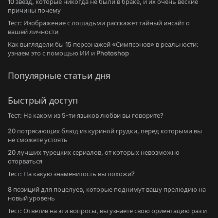
10 звезд, которые никогда не были в браке, и их очень веские
причины почему
Тест: Изображение с лошадьми расскажет тайный инсайт о
вашей личности
Как выглядели бы 15 персонажей «Симпсонов» в реальности:
узнаем это с помощью ИИ и Photoshop
Популярные статьи дня
Быстрый доступ
Тест: На каком из 5-ти языков любви вы говорите?
20 потрясающих блюд из куриной грудки, перед которыми вы
не сможете устоять
20 лучших турецких сериалов, от которых невозможно
оторваться
Тест: На какую знаменитость вы похожи?
8 позиций для поцелуев, которые поднимут вашу прелюдию на
новый уровень
Тест: Ответив на эти вопросы, вы узнаете свою ориентацию раз и