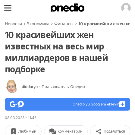
Новости
Экономика
Финансы
10 красивейших жен изв
10 красивейших жен
известных на весь мир
миллиардеров в нашей
подборке
diodarya
- Пользователь Онедио
Onedio’yu Google'a ekleyin
08.03.2023 - 11:45
Любимый
Комментарий
Поделиться