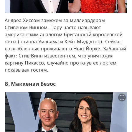
Андреа Хиссом замужем за миллиардером
Стивеном Винном. Пару часто называют
американским аналогом британской королевской
четы (принца Уильяма и Кейт Миддлтон). Сейчас
возлюбленные проживают в Нью-Йорке. Забавный
факт: Стив Винн известен тем, что уничтожил
картину Пикассо, случайно проткнув ее локтем,
показывая гостям.
8. Маккензи Безос