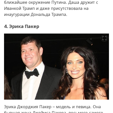
ближайшее окружение Путина. Даша дружит с
Иванкой Трамп и даже присутствовала на
инаугурации Дональда Трампа.
4. Эрика Пакер
Эрика Джорджия Пакер – модель и певица. Она
бывшая жена Джеймса Пакера, восьмого самого