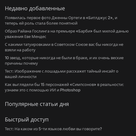
Недавно добавленные
Появилась первое фото Дженны Ортеги в «Битлджус 2», и
теперь ей роль стала более понятной
Образ Райана Гослинга на премьере «Барби» был милой данью
уважения Еве Мендес
С какими татуировками в Советском Союзе вас бы никогда не
взяли на работу
10 звезд, которые никогда не были в браке, и их очень веские
причины почему
Тест: Изображение с лошадьми расскажет тайный инсайт о
вашей личности
Как выглядели бы 15 персонажей «Симпсонов» в реальности:
узнаем это с помощью ИИ и Photoshop
Популярные статьи дня
Быстрый доступ
Тест: На каком из 5-ти языков любви вы говорите?