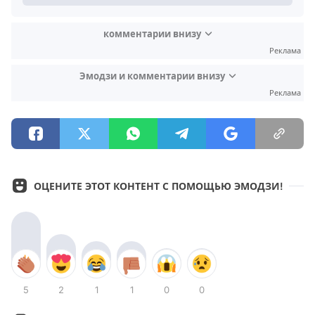
комментарии внизу
Реклама
Эмодзи и комментарии внизу
Реклама
ОЦЕНИТЕ ЭТОТ КОНТЕНТ С ПОМОЩЬЮ ЭМОДЗИ!
5
2
1
1
0
0