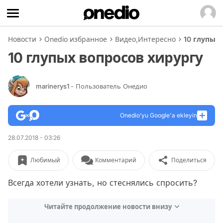
Новости
Onedio избранное
Видео
,
Интересно
10 глупых
10 глупых вопросов хирургу
marinerys1
- Пользователь Онедио
Onedio’yu Google'a ekleyin
28.07.2018 - 03:26
Любимый
Комментарий
Поделиться
Всегда хотели узнать, но стеснялись спросить?
Читайте продолжение новости внизу