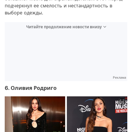
подчеркнул ее смелость и нестандартность в
выборе одежды.
Читайте продолжение новости внизу
Реклама
6. Оливия Родриго