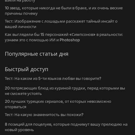
взяли на работу
10 звезд, которые никогда не были в браке, и их очень веские
причины почему
Тест: Изображение с лошадьми расскажет тайный инсайт о
вашей личности
Как выглядели бы 15 персонажей «Симпсонов» в реальности:
узнаем это с помощью ИИ и Photoshop
Популярные статьи дня
Быстрый доступ
Тест: На каком из 5-ти языков любви вы говорите?
20 потрясающих блюд из куриной грудки, перед которыми вы
не сможете устоять
20 лучших турецких сериалов, от которых невозможно
оторваться
Тест: На какую знаменитость вы похожи?
8 позиций для поцелуев, которые поднимут вашу прелюдию на
новый уровень