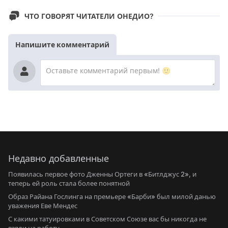
ЧТО ГОВОРЯТ ЧИТАТЕЛИ ОНЕДИО?
Напишите комментарий
Недавно добавленные
Появилась первое фото Дженны Ортеги в «Битлджус 2», и
теперь ей роль стала более понятной
Образ Райана Гослинга на премьере «Барби» был милой данью
уважения Еве Мендес
С какими татуировками в Советском Союзе вас бы никогда не