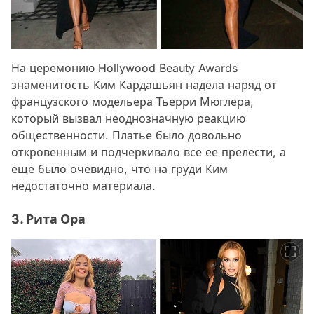
На церемонию Hollywood Beauty Awards
знаменитость Ким Кардашьян надела наряд от
французского модельера Тьерри Мюглера,
который вызвал неоднозначную реакцию
общественности. Платье было довольно
откровенным и подчеркивало все ее прелести, а
еще было очевидно, что на груди Ким
недостаточно материала.
3. Рита Ора