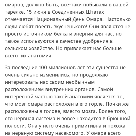
омаров, должно быть, все-таки побывали в вашей
тарелке. 15 июня в Соединенных Штатах
отмечается Национальный День Омара. Настолько
люди любят поесть вкусненького! Они являются не
просто источником белка и энергии для нас, но
также используются в качестве удобрения в
сельском хозяйстве. Но привлекает нас больше
всего их анатомия.
За последние 100 миллионов лет эти существа не
очень сильно изменились, но продолжают
интересовать нас своим необычным
расположением внутренних органов. Самой
интересной частью такой анатомии является то,
что мозг омара расположен в его горле. Почки же
расположены в голове, вместо мозга. Более того,
его нервная система и вовсе находится в брюшной
полости. Она у него очень примитивна и похожа
на нервную систему насекомого. У омара всего