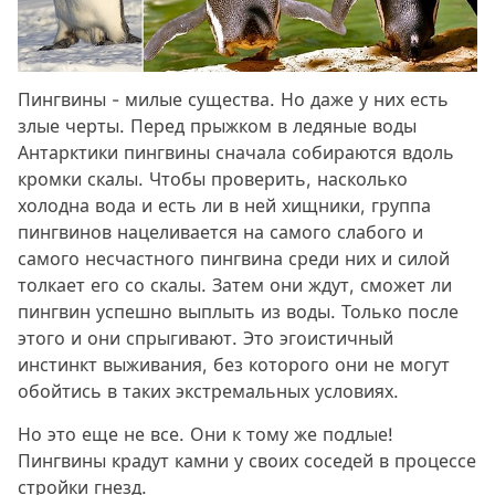
Пингвины - милые существа. Но даже у них есть
злые черты. Перед прыжком в ледяные воды
Антарктики пингвины сначала собираются вдоль
кромки скалы. Чтобы проверить, насколько
холодна вода и есть ли в ней хищники, группа
пингвинов нацеливается на самого слабого и
самого несчастного пингвина среди них и силой
толкает его со скалы. Затем они ждут, сможет ли
пингвин успешно выплыть из воды. Только после
этого и они спрыгивают. Это эгоистичный
инстинкт выживания, без которого они не могут
обойтись в таких экстремальных условиях.
Но это еще не все. Они к тому же подлые!
Пингвины крадут камни у своих соседей в процессе
стройки гнезд.