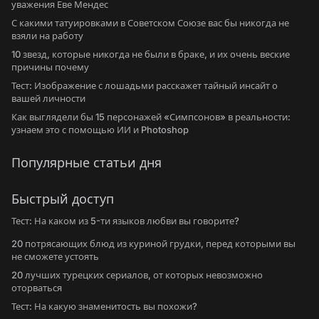
уважения Еве Мендес
С какими татуировками в Советском Союзе вас бы никогда не
взяли на работу
10 звезд, которые никогда не были в браке, и их очень веские
причины почему
Тест: Изображение с лошадьми расскажет тайный инсайт о
вашей личности
Как выглядели бы 15 персонажей «Симпсонов» в реальности:
узнаем это с помощью ИИ и Photoshop
Популярные статьи дня
Быстрый доступ
Тест: На каком из 5-ти языков любви вы говорите?
20 потрясающих блюд из куриной грудки, перед которыми вы
не сможете устоять
20 лучших турецких сериалов, от которых невозможно
оторваться
Тест: На какую знаменитость вы похожи?