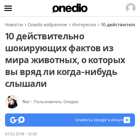
Новости
Onedio избранное
Интересно
10 действитель
10 действительно
шокирующих фактов из
мира животных, о которых
вы вряд ли когда-нибудь
слышали
Nur
- Пользователь Онедио
Onedio’yu Google'a ekleyin
01.02.2018 - 12:50