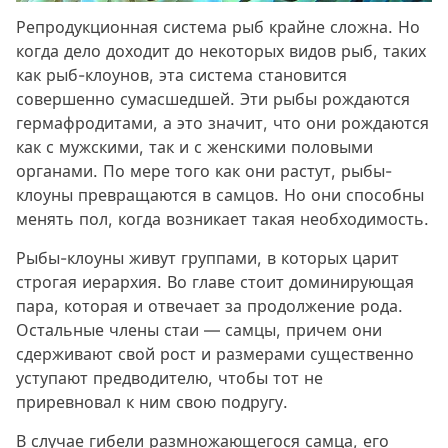
Репродукционная система рыб крайне сложна. Но
когда дело доходит до некоторых видов рыб, таких
как рыб-клоунов, эта система становится
совершенно сумасшедшей. Эти рыбы рождаются
гермафродитами, а это значит, что они рождаются
как с мужскими, так и с женскими половыми
органами. По мере того как они растут, рыбы-
клоуны превращаются в самцов. Но они способны
менять пол, когда возникает такая необходимость.
Рыбы-клоуны живут группами, в которых царит
строгая иерархия. Во главе стоит доминирующая
пара, которая и отвечает за продолжение рода.
Остальные члены стаи — самцы, причем они
сдерживают свой рост и размерами существенно
уступают предводителю, чтобы тот не
приревновал к ним свою подругу.
В случае гибели размножающегося самца, его