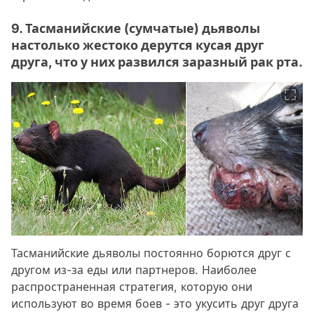
9. Тасманийские (сумчатые) дьяволы
настолько жестоко дерутся кусая друг
друга, что у них развился заразный рак рта.
Тасманийские дьяволы постоянно борются друг с
другом из-за еды или партнеров. Наиболее
распространенная стратегия, которую они
используют во время боев - это укусить друг друга