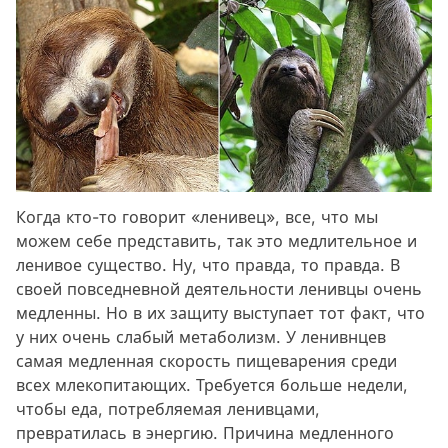
Когда кто-то говорит «ленивец», все, что мы
можем себе представить, так это медлительное и
ленивое существо. Ну, что правда, то правда. В
своей повседневной деятельности ленивцы очень
медленны. Но в их защиту выступает тот факт, что
у них очень слабый метаболизм. У ленивнцев
самая медленная скорость пищеварения среди
всех млекопитающих. Требуется больше недели,
чтобы еда, потребляемая ленивцами,
превратилась в энергию. Причина медленного